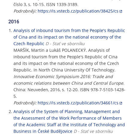
číslo 3, s. 10-15. ISSN 1339-3189.
Podrobněji:
https://is.vstecb.cz/publication/38425/cs
2016
Analysis of inbound tourism from the People's Republic
of Cina and its impact on the national economy of the
Czech Republic
D - Stať ve sborníku
MARŠÍK, Martin a Lukáš POLANECKÝ. Analysis of
inbound tourism from the People's Republic of Cina
and its impact on the national economy of the Czech
Republic. In North China University Of Technology.
Innovative Economic Symposium 2016: Trade and
economic relations between China and Central Europe
.
China: Neuveden, 2016, s. 12-20. ISBN 978-7-5103-1428-
5.
Podrobněji:
https://is.vstecb.cz/publication/34661/cs
Analysis of the System of Planning, Management and
the Assessment of the Work Performance of Members
of the Academic Staff at the Institute of Technology and
Business in České Budějovice
D - Stať ve sborníku