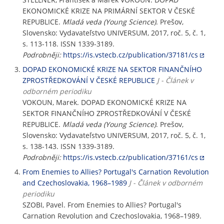
EKONOMICKÉ KRIZE NA PRIMÁRNÍ SEKTOR V ČESKÉ
REPUBLICE.
Mladá veda (Young Science)
. Prešov,
Slovensko: Vydavateľstvo UNIVERSUM, 2017, roč. 5, č. 1,
s. 113-118. ISSN 1339-3189.
Podrobněji:
https://is.vstecb.cz/publication/37181/cs
DOPAD EKONOMICKÉ KRIZE NA SEKTOR FINANČNÍHO
ZPROSTŘEDKOVÁNÍ V ČESKÉ REPUBLICE
J - Článek v
odborném periodiku
VOKOUN, Marek. DOPAD EKONOMICKÉ KRIZE NA
SEKTOR FINANČNÍHO ZPROSTŘEDKOVÁNÍ V ČESKÉ
REPUBLICE.
Mladá veda (Young Science)
. Prešov,
Slovensko: Vydavateľstvo UNIVERSUM, 2017, roč. 5, č. 1,
s. 138-143. ISSN 1339-3189.
Podrobněji:
https://is.vstecb.cz/publication/37161/cs
From Enemies to Allies? Portugal's Carnation Revolution
and Czechoslovakia, 1968–1989
J - Článek v odborném
periodiku
SZOBI, Pavel. From Enemies to Allies? Portugal's
Carnation Revolution and Czechoslovakia, 1968–1989.