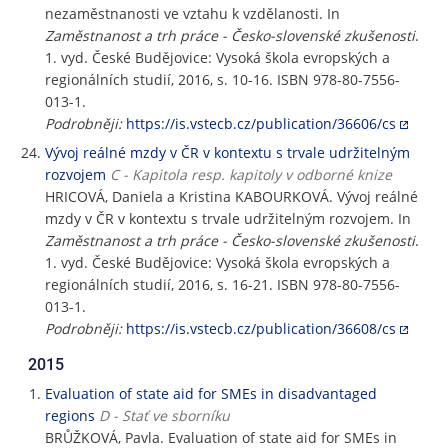
nezaměstnanosti ve vztahu k vzdělanosti. In
Zaměstnanost a trh práce - Česko-slovenské zkušenosti
.
1. vyd. České Budějovice: Vysoká škola evropských a
regionálních studií, 2016, s. 10-16. ISBN 978-80-7556-
013-1.
Podrobněji:
https://is.vstecb.cz/publication/36606/cs
Vývoj reálné mzdy v ČR v kontextu s trvale udržitelným
rozvojem
C - Kapitola resp. kapitoly v odborné knize
HRICOVÁ, Daniela a Kristina KABOURKOVÁ. Vývoj reálné
mzdy v ČR v kontextu s trvale udržitelným rozvojem. In
Zaměstnanost a trh práce - Česko-slovenské zkušenosti
.
1. vyd. České Budějovice: Vysoká škola evropských a
regionálních studií, 2016, s. 16-21. ISBN 978-80-7556-
013-1.
Podrobněji:
https://is.vstecb.cz/publication/36608/cs
2015
Evaluation of state aid for SMEs in disadvantaged
regions
D - Stať ve sborníku
BRŮŽKOVÁ, Pavla. Evaluation of state aid for SMEs in