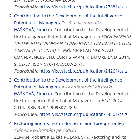
Podrobněji:
https://is.vstecb.cz/publication/27681/cs
Contribution to the Development of the Intelligence
Potential of Managers
D - Stať ve sborníku
HAŠKOVÁ, Simona
. Contribution to the Development of
the Intelligence Potential of Managers. In
PROCEEDINGS
OF THE 6TH EUROPEAN CONFERENCE ON INTELLECTUAL
CAPITAL (ECIC 2014)
. 1. vyd. NR READING: ACAD
CONFERENCES LTD, CURTIS FARM, KIDMORE END, 2014,
s. 52-57. ISBN 978-1-909507-24-1.
Podrobněji:
https://is.vstecb.cz/publication/24261/cs
Contribution to the Development of the Intelligence
Potential of Managers
a - Konferenční abstrakt
HAŠKOVÁ, Simona
. Contribution to the Development of
the Intelligence Potential of Managers. In
ECIC 2014
.
2014. ISBN 978-1-909507-28-9.
Podrobněji:
https://is.vstecb.cz/publication/24301/cs
Factoring and its use in domestic and foreign trade
J -
Článek v odborném periodiku
ZEMAN, Robert a Lukáš POLANECKÝ. Factoring and its