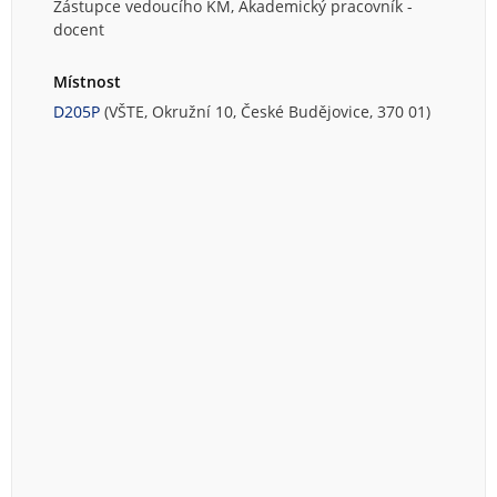
Zástupce vedoucího KM, Akademický pracovník -
docent
Místnost
D205P
(VŠTE, Okružní 10, České Budějovice, 370 01)