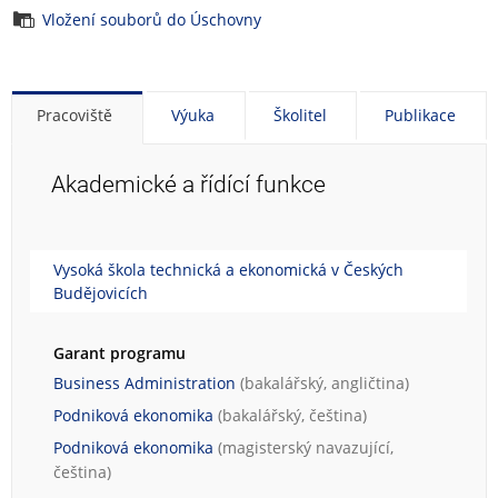
Vložení souborů do Úschovny
Pracoviště
Výuka
Školitel
Publikace
Akademické a řídící funkce
Vysoká škola technická a ekonomická v Českých
Budějovicích
Garant programu
Business Administration
(bakalářský, angličtina)
Podniková ekonomika
(bakalářský, čeština)
Podniková ekonomika
(magisterský navazující,
čeština)