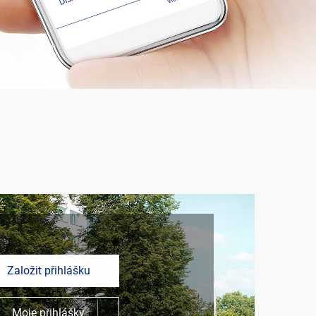
Založit přihlášku
Moje přihlášky