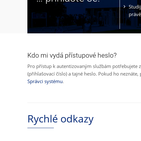
Studi
právě
Kdo mi vydá přístupové heslo?
Pro přístup k autentizovaným službám potřebujete z
(přihlašovací číslo) a tajné heslo. Pokud ho neznát
Správci systému
.
Rychlé odkazy