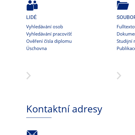
LIDÉ
SOUBO
Vyhledávání osob
Fulltext
Vyhledávání pracovišť
Dokumen
Ověření čísla diplomu
Studijní 
Úschovna
Publikac
Kontaktní adresy