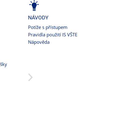
NÁVODY
Potíže s přístupem
Pravidla použití IS VŠTE
Nápověda
ušky