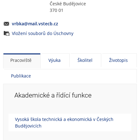
České Budějovice
370 01
vrbka@mail.vstecb.cz
Vložení souborů do Úschovny
Pracoviště
Výuka
Školitel
Životopis
Publikace
Akademické a řídící funkce
Vysoká škola technická a ekonomická v Českých
Budějovicích