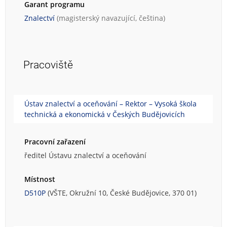
Garant programu
Znalectví
(magisterský navazující, čeština)
Pracoviště
Ústav znalectví a oceňování – Rektor – Vysoká škola
technická a ekonomická v Českých Budějovicích
Pracovní zařazení
ředitel Ústavu znalectví a oceňování
Místnost
D510P
(VŠTE, Okružní 10, České Budějovice, 370 01)