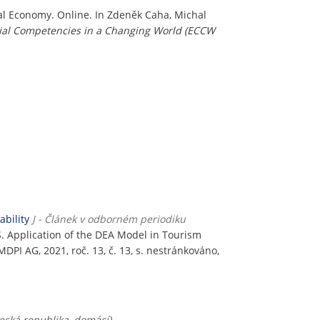
al Economy. Online. In Zdeněk Caha, Michal
rial Competencies in a Changing World (ECCW
ability
J - Článek v odborném periodiku
 Application of the DEA Model in Tourism
 MDPI AG, 2021, roč. 13, č. 13, s. nestránkováno,
Česká republika, domácí)