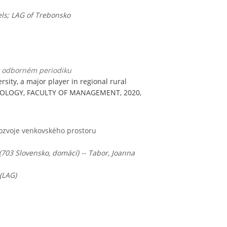
els; LAG of Trebonsko
 v odborném periodiku
ity, a major player in regional rural
OLOGY, FACULTY OF MANAGEMENT, 2020,
ozvoje venkovského prostoru
 (703 Slovensko, domácí) -- Tabor, Joanna
(LAG)