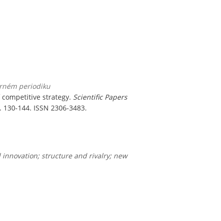
orném periodiku
 competitive strategy.
Scientific Papers
 s. 130-144. ISSN 2306-3483.
 innovation; structure and rivalry; new