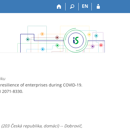
EN
iku
resilience of enterprises during COVID-19.
SN 2071-8330.
a (203 Česká republika, domácí) -- Dobrovič,