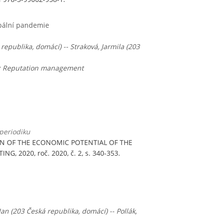
obální pandemie
 republika, domácí) -- Straková, Jarmila (203
ip; Reputation management
periodiku
N OF THE ECONOMIC POTENTIAL OF THE
G, 2020, roč. 2020, č. 2, s. 340-353.
Jan (203 Česká republika, domácí) -- Pollák,