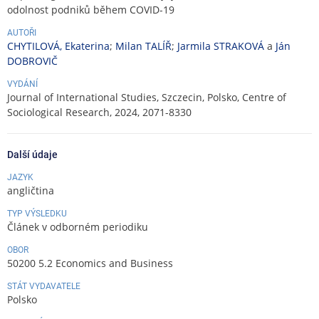
odolnost podniků během COVID-19
AUTOŘI
CHYTILOVÁ, Ekaterina
;
Milan TALÍŘ
;
Jarmila STRAKOVÁ
a
Ján
DOBROVIČ
VYDÁNÍ
Journal of International Studies, Szczecin, Polsko, Centre of
Sociological Research, 2024, 2071-8330
Další údaje
JAZYK
angličtina
TYP VÝSLEDKU
Článek v odborném periodiku
OBOR
50200 5.2 Economics and Business
STÁT VYDAVATELE
Polsko