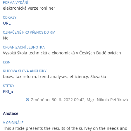
FORMA VYDÁNÍ
elektronická verze "online"
ODKAZY
URL
OZNAČENÉ PRO PŘENOS DO RIV
Ne
ORGANIZAČNÍ JEDNOTKA
Vysoká škola technická a ekonomická v Českých Budějovicích
ISSN
KLÍČOVÁ SLOVA ANGLICKY
taxes; tax reform; trend analyses; efficiency; Slovakia
ŠTÍTKY
PRI_a
Změněno: 30. 6. 2022 09:42,
Mgr. Nikola Petříková
Anotace
V ORIGINÁLE
This article presents the results of the survey on the needs and