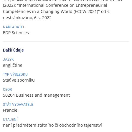
(2022): "International Conference on Entrepreneurial
Competencies in a Changing World (ECCW 2021)" od s.
nestránkováno, 6 s. 2022
NAKLADATEL
EDP Sciences
Další údaje
JAZYK
angličtina
TYP VÝSLEDKU
Stať ve sborníku
OBOR
50204 Business and management
STÁT VYDAVATELE
Francie
UTAJENÍ
není předmětem státního či obchodního tajemství