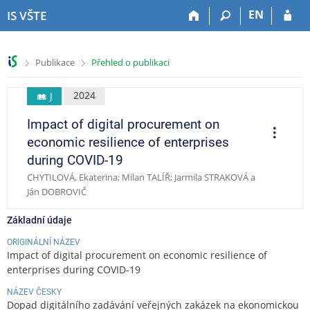
P
P
P
P
EN
IS VŠTE
ř
ř
ř
ř
e
e
e
e
s
s
s
s
>
>
Publikace
Přehled o publikaci
k
k
k
k
o
o
o
o
č
č
č
č
2024
J
i
i
i
i
Impact of digital procurement on
t
t
t
t
O
p
n
n
n
n
economic resilience of enterprises
e
a
a
a
a
r
during COVID-19
a
h
h
o
p
c
CHYTILOVÁ, Ekaterina; Milan TALÍŘ; Jarmila STRAKOVÁ a
o
l
b
a
e
Ján DOBROVIČ
r
a
s
t
n
v
a
i
Základní údaje
í
i
h
č
l
č
k
ORIGINÁLNÍ NÁZEV
i
k
u
Impact of digital procurement on economic resilience of
š
u
enterprises during COVID-19
t
NÁZEV ČESKY
u
Dopad digitálního zadávání veřejných zakázek na ekonomickou