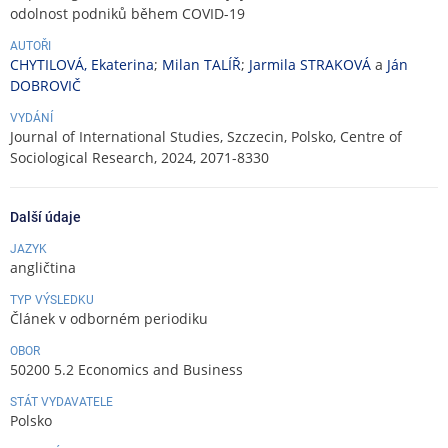
odolnost podniků během COVID-19
AUTOŘI
CHYTILOVÁ, Ekaterina
;
Milan TALÍŘ
;
Jarmila STRAKOVÁ
a
Ján
DOBROVIČ
VYDÁNÍ
Journal of International Studies, Szczecin, Polsko, Centre of
Sociological Research, 2024, 2071-8330
Další údaje
JAZYK
angličtina
TYP VÝSLEDKU
Článek v odborném periodiku
OBOR
50200 5.2 Economics and Business
STÁT VYDAVATELE
Polsko