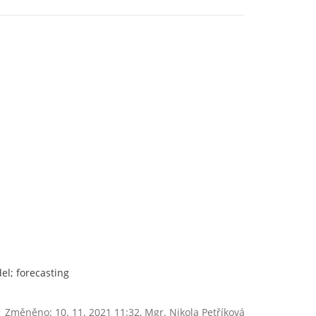
el; forecasting
Změněno: 10. 11. 2021 11:32,
Mgr. Nikola Petříková