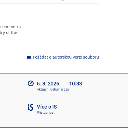
 econometric
ry of the
Požádat o autorskou verzi souboru
6. 8. 2026
|
10:33
Aktuální datum a čas
Více o IS
Přístupnost