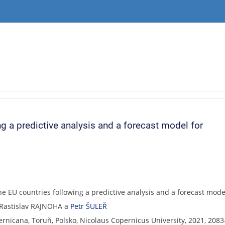
ng a predictive analysis and a forecast model for
he EU countries following a predictive analysis and a forecast model
 Rastislav RAJNOHA a
Petr ŠULEŘ
nicana, Toruň, Polsko, Nicolaus Copernicus University, 2021, 208