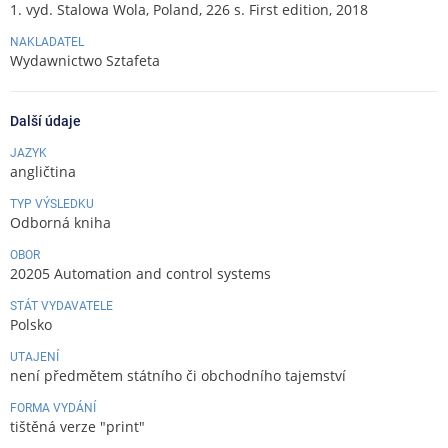
1. vyd. Stalowa Wola, Poland, 226 s. First edition, 2018
NAKLADATEL
Wydawnictwo Sztafeta
Další údaje
JAZYK
angličtina
TYP VÝSLEDKU
Odborná kniha
OBOR
20205 Automation and control systems
STÁT VYDAVATELE
Polsko
UTAJENÍ
není předmětem státního či obchodního tajemství
FORMA VYDÁNÍ
tištěná verze "print"