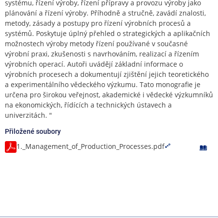
systému, řízení výroby, řízení přípravy a provozu výroby jako
plánování a řízení výroby. Příhodně a stručně, zavádí znalosti,
metody, zásady a postupy pro řízení výrobních procesů a
systémů. Poskytuje úplný přehled o strategických a aplikačních
možnostech výroby metody řízení používané v současné
výrobní praxi, zkušenosti s navrhováním, realizací a řízením
výrobních operací. Autoři uvádějí základní informace o
výrobních procesech a dokumentují zjištění jejich teoretického
a experimentálního vědeckého výzkumu. Tato monografie je
určena pro širokou veřejnost, akademické i vědecké výzkumníků
na ekonomických, řídících a technických ústavech a
univerzitách. "
Přiložené soubory
1._Management_of_Production_Processes.pdf