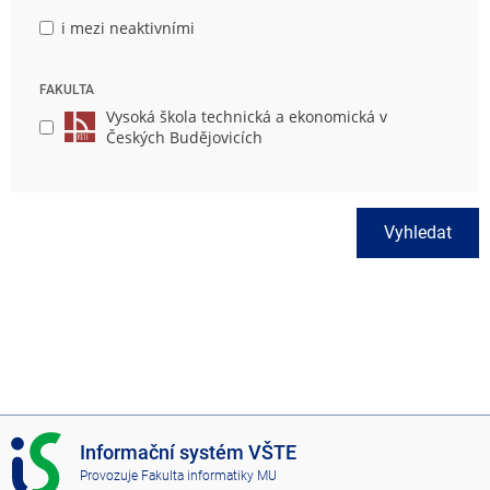
i mezi neaktivními
FAKULTA
Vysoká škola technická a ekonomická v
Českých Budějovicích
Vyhledat
I
Informační systém VŠTE
S
Provozuje
Fakulta informatiky MU
V