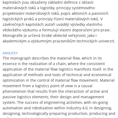
kapitolách jsou obsaženy základní definice z oblasti
materiálových toků a logistiky, principy systémového
projektování materiálových toků, popis aktivních a pasivních
logistických prvků a principy řízení materiálových toků. V
závěrečných kapitolách autoři uvádějí výsledky vlastního
vědeckého výzkumu a formulují vlastní doporučení pro praxi.
Monografie je určená široké vědecké veřejnosti, jako i
akademickým a výzkumným pracovníkům technických univerzit.
ANGLICKY
The monograph describes the material flow, which in its
essence is the realization of a chain, where the consistent
application of the material flow logistics manifests itself, in the
application of methods and tools of technical and economical
optimization in the control of material flow movement. Material
movement from a logistics point of view is a causal
phenomenon that results from the interaction of active and
passive logistics elements, their design and management
system. The success of engineering activities, with on-going
automation and robotization within Industry 4.0, in designing,
designing, technologically preparing production, producing and