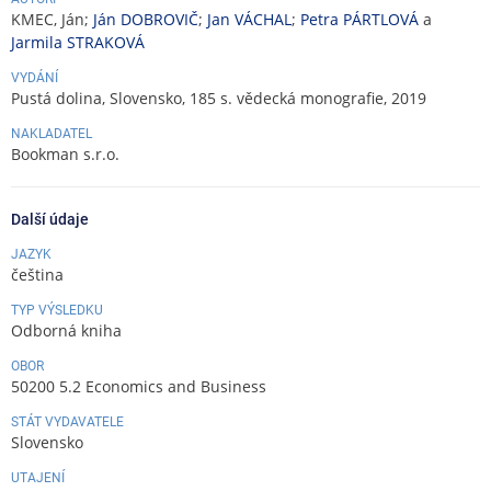
KMEC, Ján;
Ján DOBROVIČ
;
Jan VÁCHAL
;
Petra PÁRTLOVÁ
a
Jarmila STRAKOVÁ
VYDÁNÍ
Pustá dolina, Slovensko, 185 s. vědecká monografie, 2019
NAKLADATEL
Bookman s.r.o.
Další údaje
JAZYK
čeština
TYP VÝSLEDKU
Odborná kniha
OBOR
50200 5.2 Economics and Business
STÁT VYDAVATELE
Slovensko
UTAJENÍ