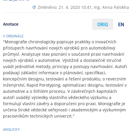
Změněno: 21. 4. 2020 10:41,
Ing. Anna Palokha
Anotace
ORIG
EN
V ORIGINÁLE
"Monografie chronologicky popisuje praktiky o inovačních
přístupech navrhování nových výrobků pro automobilový
průmysl. Analyzuje stav poznání v současné praxi navrhování
nových výrobků v automotive. Výstižně a dostatečně stručně
uvádí jednotlivé metody, principy a postupy navrhování. Autoři
podávají základní informace o plánování, specifikaci,
koncepčním designu, testování a řešení produktu, o reverzním
inženýrství, Rapid Porotyping, optimalizaci designu, testování v
automotive a o štíhlém procesu. V závěrečných kapitolách
autoři uvádějí výsledky vlastního vědeckého výzkumu a
formulují vlastní závěry a doporučení pro praxi. Monografie je
určena široké vědecké veřejnosti i akademickým a výzkumným
pracovníkům technických univerzit."
ANGLICKY