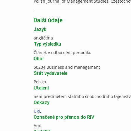
Polish Journal of Management Studies, Częstocho
Další údaje
Jazyk
angličtina
Typ výsledku
Článek v odborném periodiku
Obor
50204 Business and management
Stát vydavatele
Polsko
Utajení
není předmětem státního či obchodního tajemstv
Odkazy
URL
Označené pro přenos do RIV
Ano