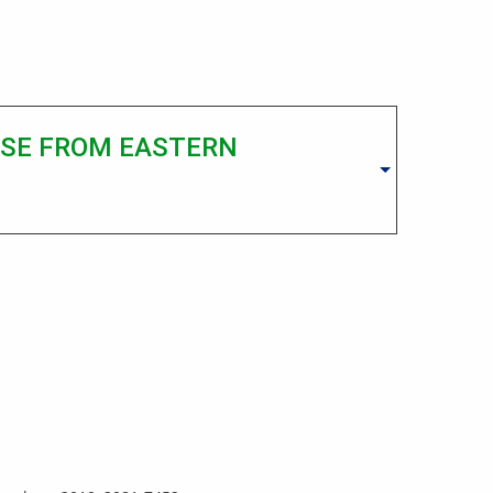
ASE FROM EASTERN
Operace