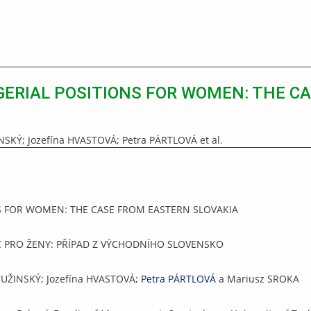
ERIAL POSITIONS FOR WOMEN: THE C
SKÝ; Jozefína HVASTOVÁ; Petra PÁRTLOVÁ et al.
S FOR WOMEN: THE CASE FROM EASTERN SLOVAKIA
 PRO ŽENY: PŘÍPAD Z VÝCHODNÍHO SLOVENSKO
RUŽINSKÝ; Jozefína HVASTOVÁ;
Petra PÁRTLOVÁ
a Mariusz SROKA