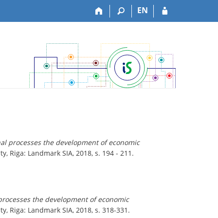
EN
al processes the development of economic
ity, Riga: Landmark SIA, 2018, s. 194 - 211.
processes the development of economic
ity, Riga: Landmark SIA, 2018, s. 318-331.