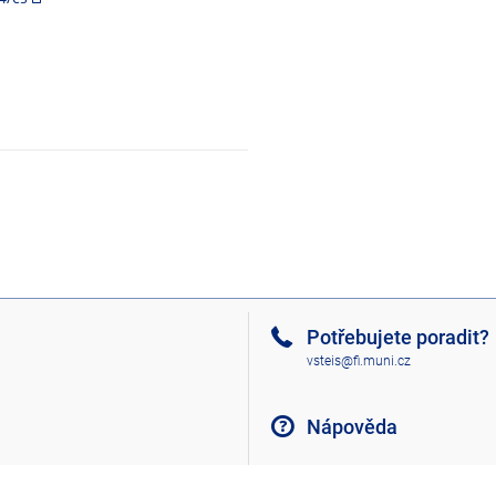
Potřebujete poradit?
vsteis@fi.muni.cz
Nápověda