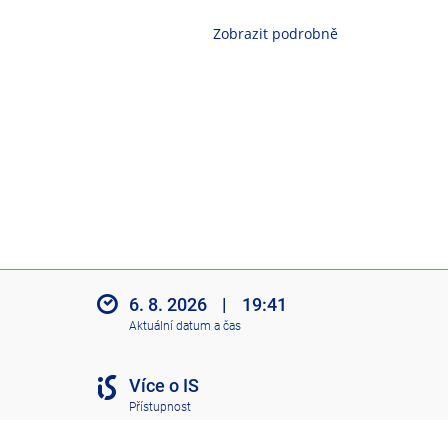
Zobrazit podrobně
6. 8. 2026
|
19:41
Aktuální datum a čas
Více o IS
Přístupnost