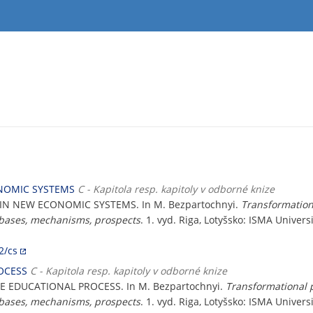
NOMIC SYSTEMS
C - Kapitola resp. kapitoly v odborné knize
 NEW ECONOMIC SYSTEMS. In M. Bezpartochnyi.
Transformation
ic bases, mechanisms, prospects
. 1. vyd. Riga, Lotyšsko: ISMA Univers
2/cs
OCESS
C - Kapitola resp. kapitoly v odborné knize
E EDUCATIONAL PROCESS. In M. Bezpartochnyi.
Transformational 
ic bases, mechanisms, prospects
. 1. vyd. Riga, Lotyšsko: ISMA Univers