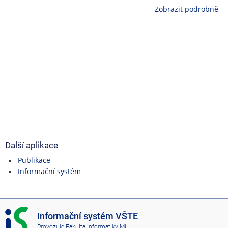
Zobrazit podrobně
Další aplikace
Publikace
Informační systém
I
Informační systém VŠTE
S
Provozuje
Fakulta informatiky MU