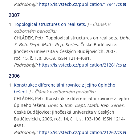
Podrobněji:
https://is.vstecb.cz/publication/17941/cs
2007
Topological structures on real sets.
J - Článek v
odborném periodiku
CHLÁDEK, Petr. Topological structures on real sets.
Univ.
S. Boh. Dept. Math. Rep. Series
. České Budějovice:
Jihočeská univerzita v Českých Budějovicích, 2007,
roč. 15, č. 1, s. 36-39. ISSN 1214-4681.
Podrobněji:
https://is.vstecb.cz/publication/21261/cs
2006
Konstrukce diferenciální rovnice z jejího úplného
řešení.
J - Článek v odborném periodiku
CHLÁDEK, Petr. Konstrukce diferenciální rovnice z jejího
úplného řešení.
Univ. S. Boh. Dept. Math. Rep. Series
.
České Budějovice: Jihočeská univerzita v Českých
Budějovicích, 2006, roč. 14, č. 1, s. 193-196. ISSN 1214-
4681.
Podrobněji:
https://is.vstecb.cz/publication/21262/cs