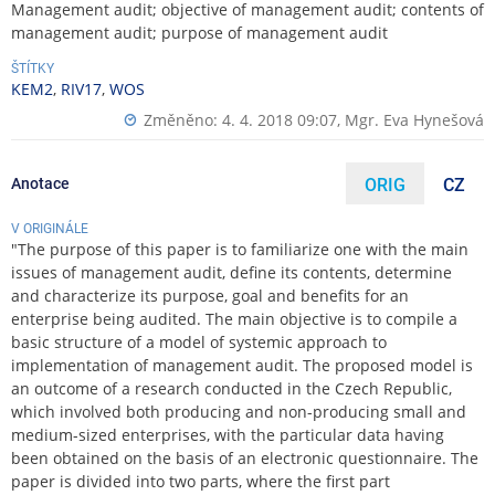
Management audit; objective of management audit; contents of
management audit; purpose of management audit
ŠTÍTKY
KEM2
,
RIV17
,
WOS
Změněno: 4. 4. 2018 09:07,
Mgr. Eva Hynešová
Anotace
ORIG
CZ
V ORIGINÁLE
"The purpose of this paper is to familiarize one with the main
issues of management audit, define its contents, determine
and characterize its purpose, goal and benefits for an
enterprise being audited. The main objective is to compile a
basic structure of a model of systemic approach to
implementation of management audit. The proposed model is
an outcome of a research conducted in the Czech Republic,
which involved both producing and non-producing small and
medium-sized enterprises, with the particular data having
been obtained on the basis of an electronic questionnaire. The
paper is divided into two parts, where the first part