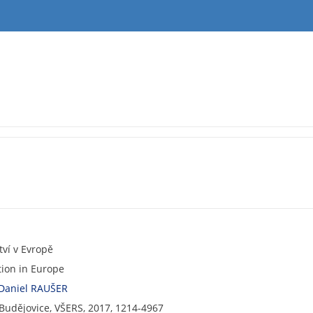
ví v Evropě
tion in Europe
Daniel RAUŠER
 Budějovice, VŠERS, 2017, 1214-4967