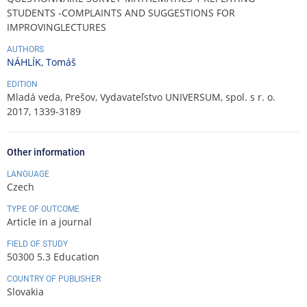
STUDENTS -COMPLAINTS AND SUGGESTIONS FOR
IMPROVINGLECTURES
AUTHORS
NÁHLÍK, Tomáš
EDITION
Mladá veda, Prešov, Vydavateľstvo UNIVERSUM, spol. s r. o.
2017, 1339-3189
Other information
LANGUAGE
Czech
TYPE OF OUTCOME
Article in a journal
FIELD OF STUDY
50300 5.3 Education
COUNTRY OF PUBLISHER
Slovakia