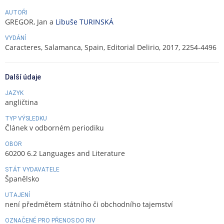
AUTOŘI
GREGOR, Jan a
Libuše TURINSKÁ
VYDÁNÍ
Caracteres, Salamanca, Spain, Editorial Delirio, 2017, 2254-4496
Další údaje
JAZYK
angličtina
TYP VÝSLEDKU
Článek v odborném periodiku
OBOR
60200 6.2 Languages and Literature
STÁT VYDAVATELE
Španělsko
UTAJENÍ
není předmětem státního či obchodního tajemství
OZNAČENÉ PRO PŘENOS DO RIV