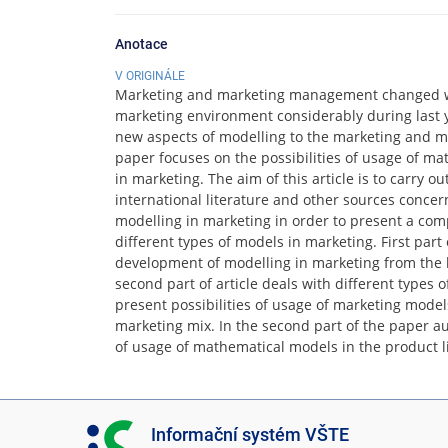
Anotace
V ORIGINÁLE
Marketing and marketing management changed wi
marketing environment considerably during last 
new aspects of modelling to the marketing and 
paper focuses on the possibilities of usage of m
in marketing. The aim of this article is to carry ou
international literature and other sources conc
modelling in marketing in order to present a c
different types of models in marketing. First part
development of modelling in marketing from the hi
second part of article deals with different types
present possibilities of usage of marketing models
marketing mix. In the second part of the paper 
of usage of mathematical models in the product l
I
Informační systém VŠTE