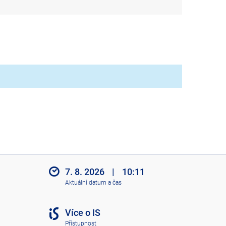
7. 8. 2026
|
10:11
Aktuální datum a čas
Více o IS
Přístupnost