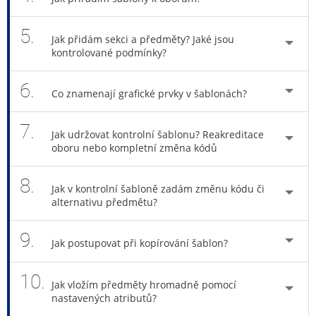
5.
Jak přidám sekci a předměty? Jaké jsou
kontrolované podmínky?
6.
Co znamenají grafické prvky v šablonách?
7.
Jak udržovat kontrolní šablonu? Reakreditace
oboru nebo kompletní změna kódů
8.
Jak v kontrolní šabloně zadám změnu kódu či
alternativu předmětu?
9.
Jak postupovat při kopírování šablon?
10.
Jak vložím předměty hromadně pomocí
nastavených atributů?