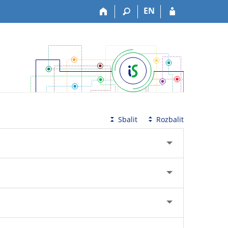
EN
Sbalit
Rozbalit