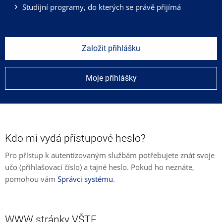
Studijní programy, do kterých se právě přijímá
Založit přihlášku
Moje přihlášky
Kdo mi vydá přístupové heslo?
Pro přístup k autentizovaným službám potřebujete znát svoje
učo (přihlašovací číslo) a tajné heslo. Pokud ho neznáte,
pomohou vám
Správci systému
.
WWW stránky VŠTE