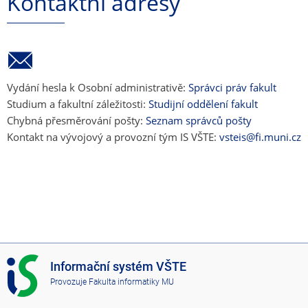
Kontaktní adresy
Vydání hesla k Osobní administrativě:
Správci práv fakult
Studium a fakultní záležitosti:
Studijní oddělení fakult
Chybná přesměrování pošty:
Seznam správců pošty
Kontakt na vývojový a provozní tým IS VŠTE:
vsteis@fi.muni.cz
I
Informační systém VŠTE
S
Provozuje
Fakulta informatiky MU
V
Š