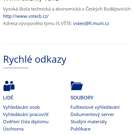
Vysoká škola technická a ekonomická v Českých Budějovicích:
http://www.vstecb.cz/
Adresa vývojového týmu IS VŠTE:
vsteis@fi.muni.cz
Rychlé odkazy
LIDÉ
SOUBORY
Vyhledávání osob
Fulltextové vyhledávání
Vyhledávání pracovišť
Dokumentový server
Ověření čísla diplomu
Studijní materiály
Úschovna
Publikace