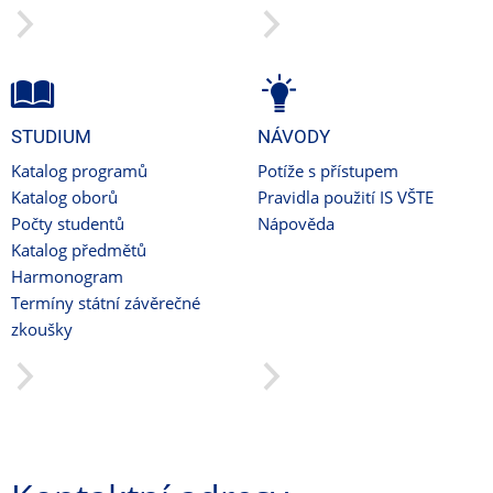
STUDIUM
NÁVODY
Katalog programů
Potíže s přístupem
Katalog oborů
Pravidla použití IS VŠTE
Počty studentů
Nápověda
Katalog předmětů
Harmonogram
Termíny státní závěrečné
zkoušky