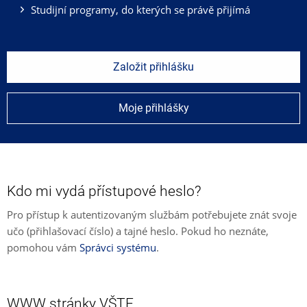
Studijní programy, do kterých se právě přijímá
Založit přihlášku
Moje přihlášky
Kdo mi vydá přístupové heslo?
Pro přístup k autentizovaným službám potřebujete znát svoje
učo (přihlašovací číslo) a tajné heslo. Pokud ho neznáte,
pomohou vám
Správci systému
.
WWW stránky VŠTE