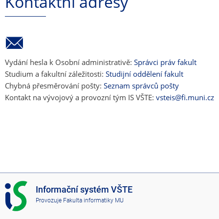
Kontaktní adresy
Vydání hesla k Osobní administrativě:
Správci práv fakult
Studium a fakultní záležitosti:
Studijní oddělení fakult
Chybná přesměrování pošty:
Seznam správců pošty
Kontakt na vývojový a provozní tým IS VŠTE:
vsteis@fi.muni.cz
I
Informační systém VŠTE
S
Provozuje
Fakulta informatiky MU
V
Š