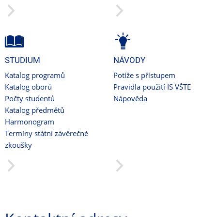
STUDIUM
NÁVODY
Katalog programů
Potíže s přístupem
Katalog oborů
Pravidla použití IS VŠTE
Počty studentů
Nápověda
Katalog předmětů
Harmonogram
Termíny státní závěrečné
zkoušky