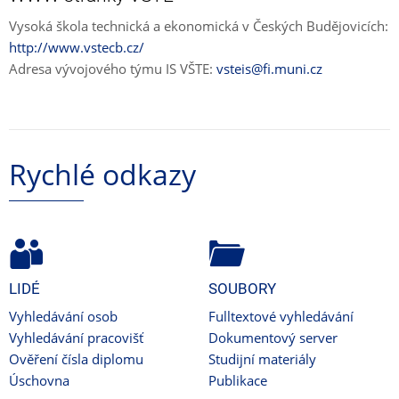
Vysoká škola technická a ekonomická v Českých Budějovicích:
http://www.vstecb.cz/
Adresa vývojového týmu IS VŠTE:
vsteis@fi.muni.cz
Rychlé odkazy
LIDÉ
SOUBORY
Vyhledávání osob
Fulltextové vyhledávání
Vyhledávání pracovišť
Dokumentový server
Ověření čísla diplomu
Studijní materiály
Úschovna
Publikace