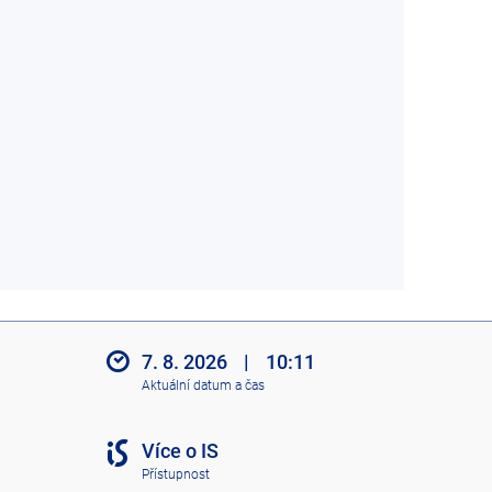
7. 8. 2026
|
10:11
Aktuální datum a čas
Více o IS
Přístupnost