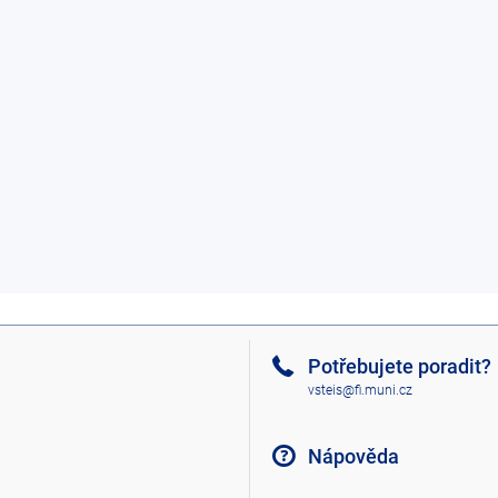
Potřebujete poradit?
vsteis@fi.muni.cz
Nápověda