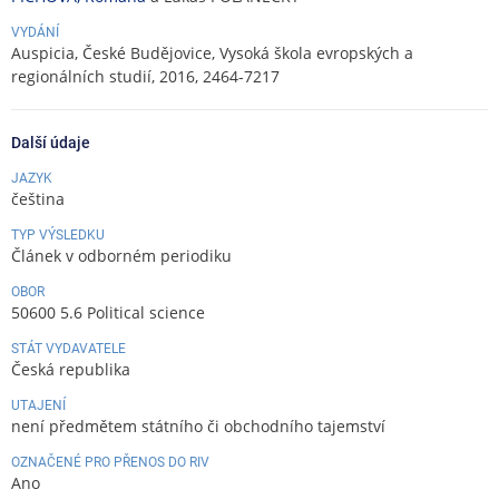
VYDÁNÍ
Auspicia, České Budějovice, Vysoká škola evropských a
regionálních studií, 2016, 2464-7217
Další údaje
JAZYK
čeština
TYP VÝSLEDKU
Článek v odborném periodiku
OBOR
50600 5.6 Political science
STÁT VYDAVATELE
Česká republika
UTAJENÍ
není předmětem státního či obchodního tajemství
OZNAČENÉ PRO PŘENOS DO RIV
Ano