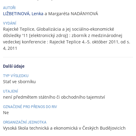
AUTOŘI
LIŽBETINOVÁ, Lenka
a Margaréta NADÁNYIOVÁ
VYDÁNÍ
Rajecké Teplice, Globalizácia a jej sociálno-ekonomické
dôsledky '11 [elektronický zdroj] : zborník z medzinárodnej
vedeckej konferencie : Rajecké Teplice 4.-5. október 2011, od s.
4, 2011
Další údaje
TYP VÝSLEDKU
Stať ve sborníku
UTAJENÍ
není předmětem státního či obchodního tajemství
OZNAČENÉ PRO PŘENOS DO RIV
Ne
ORGANIZAČNÍ JEDNOTKA
Vysoká škola technická a ekonomická v Českých Budějovicích