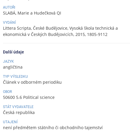
AUTOŘI
SLABÁ, Marie a Hudečková QI
VYDÁNÍ
Littera Scripta, České Budějovice, Vysoká škola technická a
ekonomická v Českých Budějovicích, 2015, 1805-9112
Další údaje
JAZYK
angličtina
TYP VÝSLEDKU
Článek v odborném periodiku
OBOR
50600 5.6 Political science
STÁT VYDAVATELE
Česká republika
UTAJENÍ
není předmětem státního či obchodního tajemství