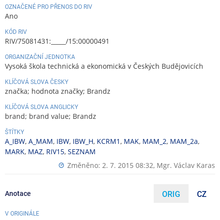
OZNAČENÉ PRO PŘENOS DO RIV
Ano
KÓD RIV
RIV/75081431:_____/15:00000491
ORGANIZAČNÍ JEDNOTKA
Vysoká škola technická a ekonomická v Českých Budějovicích
KLÍČOVÁ SLOVA ČESKY
značka; hodnota značky; Brandz
KLÍČOVÁ SLOVA ANGLICKY
brand; brand value; Brandz
ŠTÍTKY
A_IBW
,
A_MAM
,
IBW
,
IBW_H
,
KCRM1
,
MAK
,
MAM_2
,
MAM_2a
,
MARK
,
MAZ
,
RIV15
,
SEZNAM
Změněno: 2. 7. 2015 08:32,
Mgr. Václav Karas
Anotace
ORIG
CZ
V ORIGINÁLE