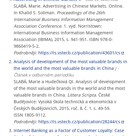
SLABÁ, Marie. Advertising in Chinese Markets. Online.
In Khalid S. Soliman.
Proceedings of the 26th
International Business Information Management
Association Conference
. 1. vyd. Norristown:
International Business Information Management
Association (IBIMA), 2015, s. 941-951. ISBN 978-0-
9860419-5-2.
Podrobněji:
https://is.vstecb.cz/publication/43601/cs
Analysis of development of the most valuable brands in
the world and the most valuable brands in China
J -
Článek v odborném periodiku
SLABÁ, Marie a Hudečková QI. Analysis of development
of the most valuable brands in the world and the most
valuable brands in China.
Littera Scripta
. České
Budějovice: Vysoká škola technická a ekonomická v
Českých Budějovicích, 2015, roč. 8, č. 1, s. 49-59.
ISSN 1805-9112.
Podrobněji:
https://is.vstecb.cz/publication/28244/cs
Internet Banking as a Factor of Customer Loyalty: Case