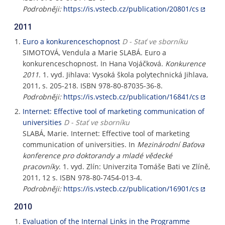
Podrobněji:
https://is.vstecb.cz/publication/20801/cs
2011
Euro a konkurenceschopnost
D - Stať ve sborníku
SIMOTOVÁ, Vendula a Marie SLABÁ. Euro a
konkurenceschopnost. In Hana Vojáčková.
Konkurence
2011
. 1. vyd. Jihlava: Vysoká škola polytechnická Jihlava,
2011, s. 205-218. ISBN 978-80-87035-36-8.
Podrobněji:
https://is.vstecb.cz/publication/16841/cs
Internet: Effective tool of marketing communication of
universities
D - Stať ve sborníku
SLABÁ, Marie. Internet: Effective tool of marketing
communication of universities. In
Mezinárodní Baťova
konference pro doktorandy a mladé vědecké
pracovníky
. 1. vyd. Zlín: Univerzita Tomáše Bati ve Zlíně,
2011, 12 s. ISBN 978-80-7454-013-4.
Podrobněji:
https://is.vstecb.cz/publication/16901/cs
2010
Evaluation of the Internal Links in the Programme