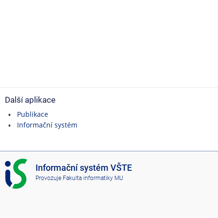
Další aplikace
Publikace
Informační systém
I
Informační systém VŠTE
S
Provozuje
Fakulta informatiky MU
V
Š
T
E