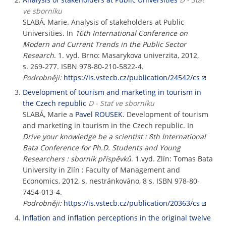
ve sborníku
SLABÁ, Marie. Analysis of stakeholders at Public
Universities. In
16th International Conference on
Modern and Current Trends in the Public Sector
Research
. 1. vyd. Brno: Masarykova univerzita, 2012,
s. 269-277. ISBN 978-80-210-5822-4.
Podrobněji:
https://is.vstecb.cz/publication/24542/cs
Development of tourism and marketing in tourism in
the Czech republic
D - Stať ve sborníku
SLABÁ, Marie a
Pavel ROUSEK
. Development of tourism
and marketing in tourism in the Czech republic. In
Drive your knowledge be a scientist : 8th International
Bata Conference for Ph.D. Students and Young
Researchers : sborník příspěvků
. 1.vyd. Zlín: Tomas Bata
University in Zlín : Faculty of Management and
Economics, 2012, s. nestránkováno, 8 s. ISBN 978-80-
7454-013-4.
Podrobněji:
https://is.vstecb.cz/publication/20363/cs
Inflation and inflation perceptions in the original twelve