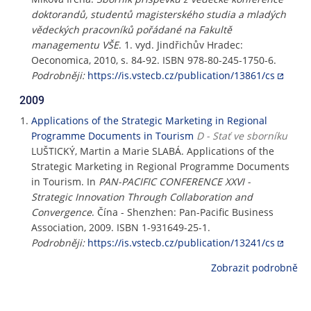
doktorandů, studentů magisterského studia a mladých
vědeckých pracovníků pořádané na Fakultě
managementu VŠE
. 1. vyd. Jindřichův Hradec:
Oeconomica, 2010, s. 84-92. ISBN 978-80-245-1750-6.
Podrobněji:
https://is.vstecb.cz/publication/13861/cs
2009
Applications of the Strategic Marketing in Regional
Programme Documents in Tourism
D - Stať ve sborníku
LUŠTICKÝ, Martin a Marie SLABÁ. Applications of the
Strategic Marketing in Regional Programme Documents
in Tourism. In
PAN-PACIFIC CONFERENCE XXVI -
Strategic Innovation Through Collaboration and
Convergence
. Čína - Shenzhen: Pan-Pacific Business
Association, 2009. ISBN 1-931649-25-1.
Podrobněji:
https://is.vstecb.cz/publication/13241/cs
Zobrazit podrobně