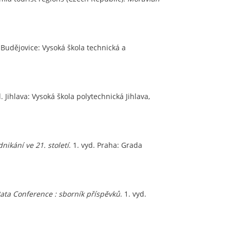
 Budějovice: Vysoká škola technická a
d. Jihlava: Vysoká škola polytechnická Jihlava,
ikání ve 21. století
. 1. vyd. Praha: Grada
Bata Conference : sborník příspěvků
. 1. vyd.