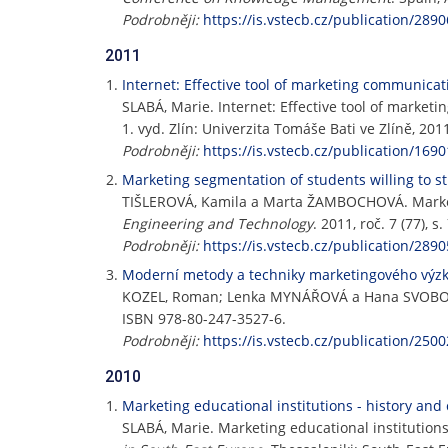
Podrobněji:
https://is.vstecb.cz/publication/2890
2011
Internet: Effective tool of marketing communicati
SLABÁ, Marie. Internet: Effective tool of marketi
1. vyd. Zlín: Univerzita Tomáše Bati ve Zlíně, 20
Podrobněji:
https://is.vstecb.cz/publication/1690
Marketing segmentation of students willing to s
TIŠLEROVÁ, Kamila a Marta ŽAMBOCHOVÁ. Marketi
Engineering and Technology
. 2011, roč. 7 (77), 
Podrobněji:
https://is.vstecb.cz/publication/2890
Moderní metody a techniky marketingového vý
KOZEL, Roman; Lenka MYNÁŘOVÁ a Hana SVOB
ISBN 978-80-247-3527-6.
Podrobněji:
https://is.vstecb.cz/publication/2500
2010
Marketing educational institutions - history and
SLABÁ, Marie. Marketing educational institutions