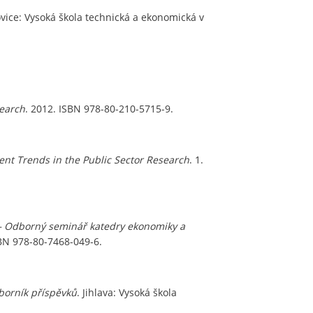
vice: Vysoká škola technická a ekonomická v
search
. 2012. ISBN 978-80-210-5715-9.
nt Trends in the Public Sector Research
. 1.
 – Odborný seminář katedry ekonomiky a
SBN 978-80-7468-049-6.
borník příspěvků
. Jihlava: Vysoká škola