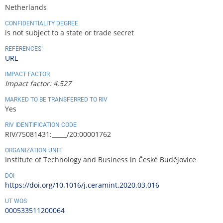
Netherlands
CONFIDENTIALITY DEGREE
is not subject to a state or trade secret
REFERENCES:
URL
IMPACT FACTOR
Impact factor: 4.527
MARKED TO BE TRANSFERRED TO RIV
Yes
RIV IDENTIFICATION CODE
RIV/75081431:_____/20:00001762
ORGANIZATION UNIT
Institute of Technology and Business in České Budějovice
DOI
https://doi.org/10.1016/j.ceramint.2020.03.016
UT WOS
000533511200064