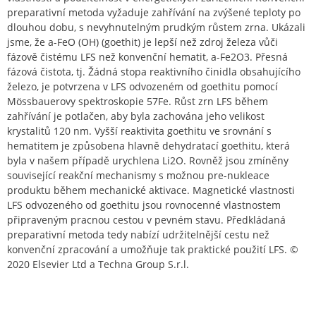
preparativní metoda vyžaduje zahřívání na zvýšené teploty po
dlouhou dobu, s nevyhnutelným prudkým růstem zrna. Ukázali
jsme, že a-FeO (OH) (goethit) je lepší než zdroj železa vůči
fázově čistému LFS než konvenční hematit, a-Fe2O3. Přesná
fázová čistota, tj. Žádná stopa reaktivního činidla obsahujícího
železo, je potvrzena v LFS odvozeném od goethitu pomocí
Mössbauerovy spektroskopie 57Fe. Růst zrn LFS během
zahřívání je potlačen, aby byla zachována jeho velikost
krystalitů 120 nm. Vyšší reaktivita goethitu ve srovnání s
hematitem je způsobena hlavně dehydratací goethitu, která
byla v našem případě urychlena Li2O. Rovněž jsou zmíněny
související reakční mechanismy s možnou pre-nukleace
produktu během mechanické aktivace. Magnetické vlastnosti
LFS odvozeného od goethitu jsou rovnocenné vlastnostem
připraveným pracnou cestou v pevném stavu. Předkládaná
preparativní metoda tedy nabízí udržitelnější cestu než
konvenční zpracování a umožňuje tak praktické použití LFS. ©
2020 Elsevier Ltd a Techna Group S.r.l.