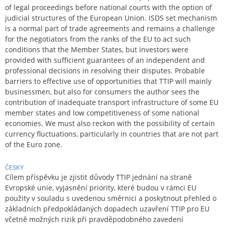
of legal proceedings before national courts with the option of
judicial structures of the European Union. ISDS set mechanism
is a normal part of trade agreements and remains a challenge
for the negotiators from the ranks of the EU to act such
conditions that the Member States, but investors were
provided with sufficient guarantees of an independent and
professional decisions in resolving their disputes. Probable
barriers to effective use of opportunities that TTIP will mainly
businessmen, but also for consumers the author sees the
contribution of inadequate transport infrastructure of some EU
member states and low competitiveness of some national
economies. We must also reckon with the possibility of certain
currency fluctuations, particularly in countries that are not part
of the Euro zone.
ČESKY
Cílem příspěvku je zjistit důvody TTIP jednání na straně
Evropské unie, vyjasnění priority, které budou v rámci EU
použity v souladu s uvedenou směrnici a poskytnout přehled o
základních předpokládaných dopadech uzavření TTIP pro EU
včetně možných rizik při pravděpodobného zavedení