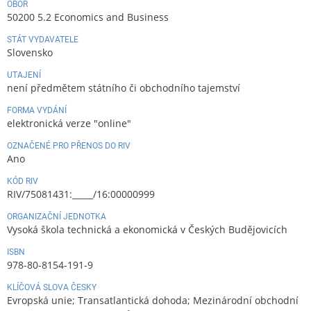
OBOR
50200 5.2 Economics and Business
STÁT VYDAVATELE
Slovensko
UTAJENÍ
není předmětem státního či obchodního tajemství
FORMA VYDÁNÍ
elektronická verze "online"
OZNAČENÉ PRO PŘENOS DO RIV
Ano
KÓD RIV
RIV/75081431:_____/16:00000999
ORGANIZAČNÍ JEDNOTKA
Vysoká škola technická a ekonomická v Českých Budějovicích
ISBN
978-80-8154-191-9
KLÍČOVÁ SLOVA ČESKY
Evropská unie; Transatlantická dohoda; Mezinárodní obchodní