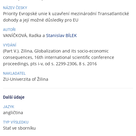
NÁZEV ČESKY
Priority Evropské unie k uzavření mezinárodní Transatlantické
dohody a její možné důsledky pro EU
AUTOŘI
VANÍČKOVÁ, Radka a
Stanislav BÍLEK
VYDÁNÍ
(Part V.). Zilina, Globalization and its socio-economic
consequences, 16th international scientific conference
proceedings, pts i-v, od s. 2299-2306, 8 s. 2016
NAKLADATEL
ZU-Univerzita of Žilina
Další údaje
JAZYK
angličtina
TYP VÝSLEDKU
Stať ve sborníku