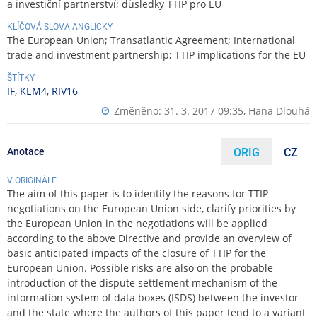
a investiční partnerství; důsledky TTIP pro EU
KLÍČOVÁ SLOVA ANGLICKY
The European Union; Transatlantic Agreement; International
trade and investment partnership; TTIP implications for the EU
ŠTÍTKY
IF
,
KEM4
,
RIV16
Změněno: 31. 3. 2017 09:35,
Hana Dlouhá
Anotace
ORIG
CZ
V ORIGINÁLE
The aim of this paper is to identify the reasons for TTIP
negotiations on the European Union side, clarify priorities by
the European Union in the negotiations will be applied
according to the above Directive and provide an overview of
basic anticipated impacts of the closure of TTIP for the
European Union. Possible risks are also on the probable
introduction of the dispute settlement mechanism of the
information system of data boxes (ISDS) between the investor
and the state where the authors of this paper tend to a variant