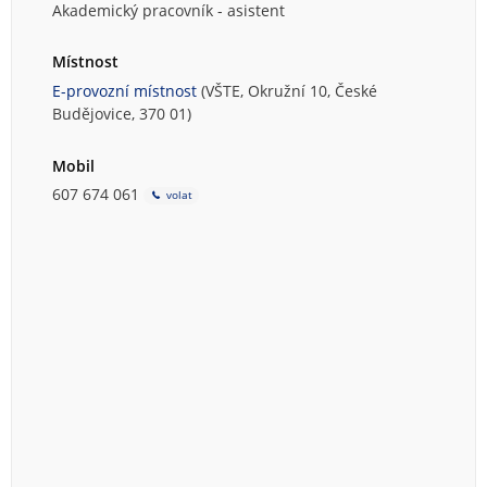
Akademický pracovník - asistent
Místnost
E-provozní místnost
(VŠTE, Okružní 10, České
Budějovice, 370 01)
Mobil
607 674 061
volat