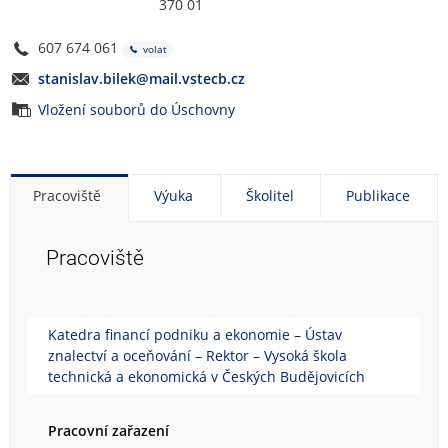
370 01
607 674 061
volat
stanislav.bilek@mail.vstecb.cz
Vložení souborů do Úschovny
Pracoviště
Výuka
Školitel
Publikace
Pracoviště
Katedra financí podniku a ekonomie – Ústav
znalectví a oceňování – Rektor – Vysoká škola
technická a ekonomická v Českých Budějovicích
Pracovní zařazení