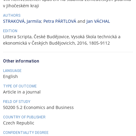
v Jihočeském kraji
AUTHORS
STRAKOVÁ, Jarmila
;
Petra PÁRTLOVÁ
and
Jan VÁCHAL
EDITION
Littera Scripta, České Budějovice, Vysoká škola technická a
ekonomická v Českých Budějovicích, 2016, 1805-9112
Other information
LANGUAGE
English
TYPE OF OUTCOME
Article in a journal
FIELD OF STUDY
50200 5.2 Economics and Business
COUNTRY OF PUBLISHER
Czech Republic
CONFIDENTIALITY DEGREE