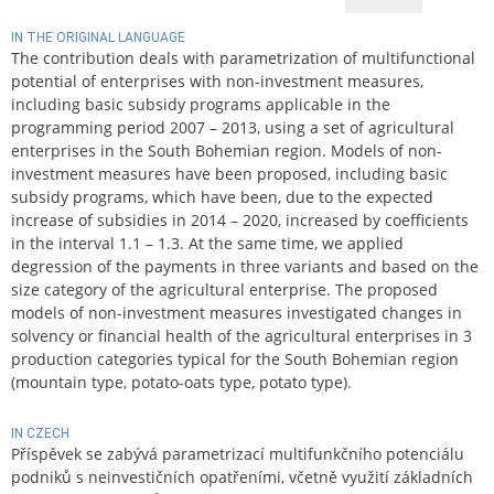
IN THE ORIGINAL LANGUAGE
The contribution deals with parametrization of multifunctional
potential of enterprises with non-investment measures,
including basic subsidy programs applicable in the
programming period 2007 – 2013, using a set of agricultural
enterprises in the South Bohemian region. Models of non-
investment measures have been proposed, including basic
subsidy programs, which have been, due to the expected
increase of subsidies in 2014 – 2020, increased by coefficients
in the interval 1.1 – 1.3. At the same time, we applied
degression of the payments in three variants and based on the
size category of the agricultural enterprise. The proposed
models of non-investment measures investigated changes in
solvency or financial health of the agricultural enterprises in 3
production categories typical for the South Bohemian region
(mountain type, potato-oats type, potato type).
IN CZECH
Příspěvek se zabývá parametrizací multifunkčního potenciálu
podniků s neinvestičních opatřeními, včetně využití základních