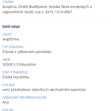
VYDÁNÍ
Auspicia, České Budějovice, Vysoká škola evropských a
regionálních studií, o.p.s. 2015, 1214-4967
Další údaje
JAZYK
angličtina
TYP VÝSLEDKU
Článek v odborném periodiku
OBOR
50300 5.3 Education
STÁT VYDAVATELE
Česká republika
UTAJENÍ
není předmětem státního či obchodního tajemství
OZNAČENÉ PRO PŘENOS DO RIV
Ano
KÓD RIV