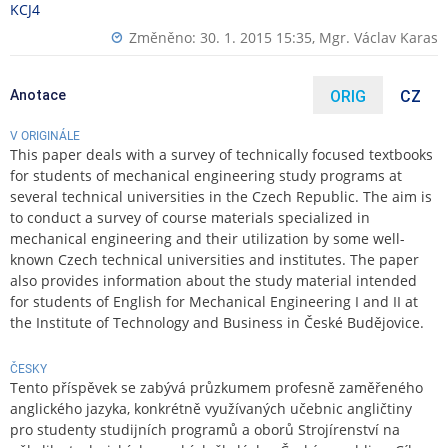
KCJ4
Změněno: 30. 1. 2015 15:35,
Mgr. Václav Karas
Anotace
ORIG
CZ
V ORIGINÁLE
This paper deals with a survey of technically focused textbooks
for students of mechanical engineering study programs at
several technical universities in the Czech Republic. The aim is
to conduct a survey of course materials specialized in
mechanical engineering and their utilization by some well-
known Czech technical universities and institutes. The paper
also provides information about the study material intended
for students of English for Mechanical Engineering I and II at
the Institute of Technology and Business in České Budějovice.
ČESKY
Tento příspěvek se zabývá průzkumem profesně zaměřeného
anglického jazyka, konkrétně využívaných učebnic angličtiny
pro studenty studijních programů a oborů Strojírenství na