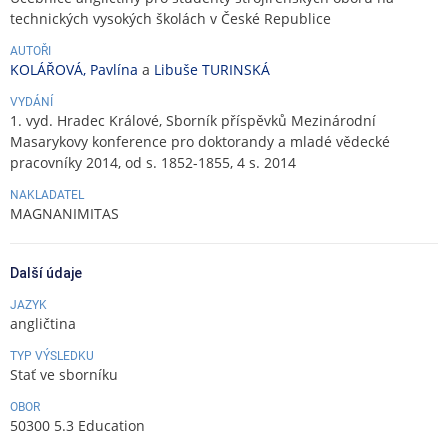
technických vysokých školách v České Republice
AUTOŘI
KOLÁŘOVÁ, Pavlína
a
Libuše TURINSKÁ
VYDÁNÍ
1. vyd. Hradec Králové, Sborník příspěvků Mezinárodní
Masarykovy konference pro doktorandy a mladé vědecké
pracovníky 2014, od s. 1852-1855, 4 s. 2014
NAKLADATEL
MAGNANIMITAS
Další údaje
JAZYK
angličtina
TYP VÝSLEDKU
Stať ve sborníku
OBOR
50300 5.3 Education