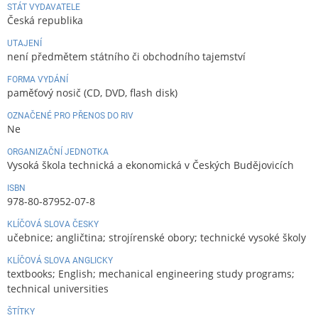
STÁT VYDAVATELE
Česká republika
UTAJENÍ
není předmětem státního či obchodního tajemství
FORMA VYDÁNÍ
paměťový nosič (CD, DVD, flash disk)
OZNAČENÉ PRO PŘENOS DO RIV
Ne
ORGANIZAČNÍ JEDNOTKA
Vysoká škola technická a ekonomická v Českých Budějovicích
ISBN
978-80-87952-07-8
KLÍČOVÁ SLOVA ČESKY
učebnice; angličtina; strojírenské obory; technické vysoké školy
KLÍČOVÁ SLOVA ANGLICKY
textbooks; English; mechanical engineering study programs;
technical universities
ŠTÍTKY