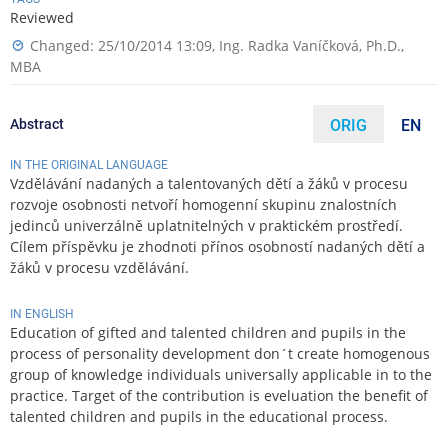
Reviewed
Changed: 25/10/2014 13:09,
Ing. Radka Vaníčková, Ph.D.,
MBA
Abstract
ORIG
EN
IN THE ORIGINAL LANGUAGE
Vzdělávání nadaných a talentovaných dětí a žáků v procesu
rozvoje osobnosti netvoří homogenní skupinu znalostních
jedinců univerzálně uplatnitelných v praktickém prostředí.
Cílem příspěvku je zhodnoti přínos osobností nadaných dětí a
žáků v procesu vzdělávání.
IN ENGLISH
Education of gifted and talented children and pupils in the
process of personality development don´t create homogenous
group of knowledge individuals universally applicable in to the
practice. Target of the contribution is eveluation the benefit of
talented children and pupils in the educational process.