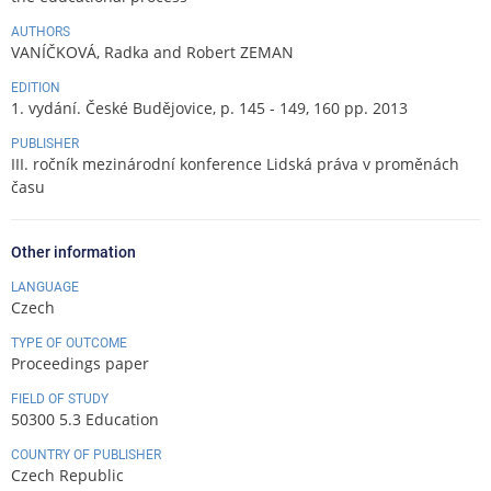
AUTHORS
VANÍČKOVÁ, Radka and Robert ZEMAN
EDITION
1. vydání. České Budějovice, p. 145 - 149, 160 pp. 2013
PUBLISHER
III. ročník mezinárodní konference Lidská práva v proměnách
času
Other information
LANGUAGE
Czech
TYPE OF OUTCOME
Proceedings paper
FIELD OF STUDY
50300 5.3 Education
COUNTRY OF PUBLISHER
Czech Republic