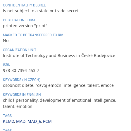
CONFIDENTIALITY DEGREE
is not subject to a state or trade secret
PUBLICATION FORM
printed version "print"
MARKED TO BE TRANSFERRED TO RIV
No
ORGANIZATION UNIT
Institute of Technology and Business in České Budějovice
ISBN
978-80-7394-453-7
KEYWORDS (IN CZECH)
osobnost dítěte, rozvoj emoční inteligence, talent, emoce
KEYWORDS IN ENGLISH
childś personality, development of emotional intelligence,
talent, emotion
TAGS
KEM2
,
MAD
,
MAD_a
,
PCM
TAGS