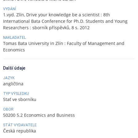
VYDÁNÍ
1.vyd. Zlín, Drive your knowledge be a scientist : 8th
International Bata Conference for Ph.D. Students and Young
Researchers : sborník příspěvků, 8 s. 2012
NAKLADATEL
Tomas Bata University in Zlín : Faculty of Management and
Economics
Další údaje
JAZYK
angličtina
TYP VÝSLEDKU
Stať ve sborníku
OBOR
50200 5.2 Economics and Business
STÁT VYDAVATELE
Česká republika