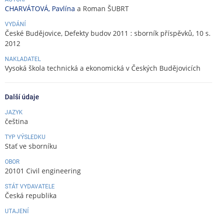
CHARVÁTOVÁ, Pavlína
a Roman ŠUBRT
VYDÁNÍ
České Budějovice, Defekty budov 2011 : sborník příspěvků, 10 s.
2012
NAKLADATEL
Vysoká škola technická a ekonomická v Českých Budějovicích
Další údaje
JAZYK
čeština
TYP VÝSLEDKU
Stať ve sborníku
OBOR
20101 Civil engineering
STÁT VYDAVATELE
Česká republika
UTAJENÍ