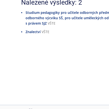
Nalezené výsledky: 2
Studium pedagogiky pro učitele odborných předmět
odborného výcviku SŠ, pro učitele uměleckých odb
s právem SJZ
VŠTE
Znalectví
VŠTE