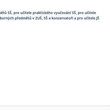
ů SŠ, pro učitele praktického vyučování SŠ, pro učitele
orných předmětů v ZUŠ, SŠ a konzervatoři a pro učitele JŠ