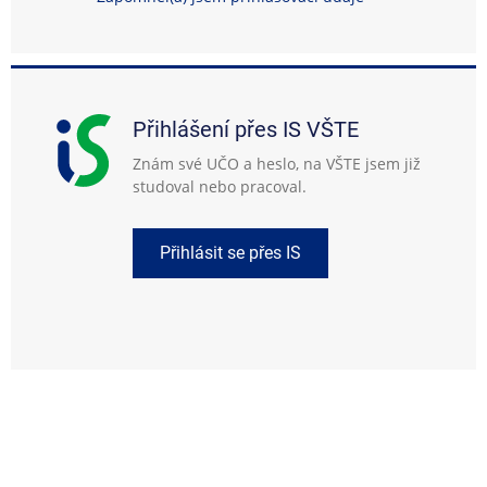
Přihlášení přes IS VŠTE
Znám své UČO a heslo, na VŠTE jsem již
studoval nebo pracoval.
Přihlásit se přes IS