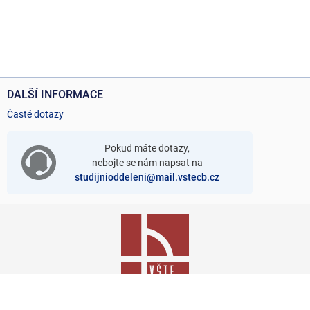
DALŠÍ INFORMACE
Časté dotazy
Pokud máte dotazy,
nebojte se nám napsat na
studijnioddeleni@mail.vstecb.cz