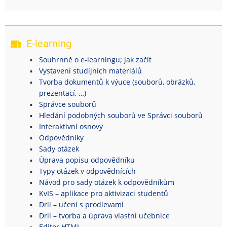
E-learning
Souhrnně o e-learningu; jak začít
Vystavení studijních materiálů
Tvorba dokumentů k výuce (souborů, obrázků,
prezentací, …)
Správce souborů
Hledání podobných souborů ve Správci souborů
Interaktivní osnovy
Odpovědníky
Sady otázek
Úprava popisu odpovědníku
Typy otázek v odpovědnících
Návod pro sady otázek k odpovědníkům
KvIS – aplikace pro aktivizaci studentů
Dril – učení s prodlevami
Dril – tvorba a úprava vlastní učebnice
Editor HTML