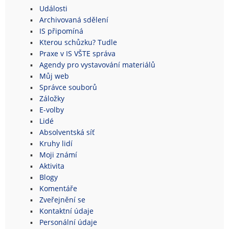
Události
Archivovaná sdělení
IS připomíná
Kterou schůzku? Tudle
Praxe v IS VŠTE správa
Agendy pro vystavování materiálů
Můj web
Správce souborů
Záložky
E-volby
Lidé
Absolventská síť
Kruhy lidí
Moji známí
Aktivita
Blogy
Komentáře
Zveřejnění se
Kontaktní údaje
Personální údaje