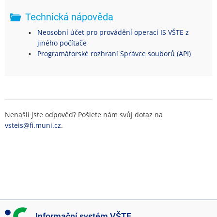
Technická nápověda
Neosobní účet pro provádění operací IS VŠTE z
jiného počítače
Programátorské rozhraní Správce souborů (API)
Nenašli jste odpověď? Pošlete nám svůj dotaz na
vsteis@fi.muni.cz
.
I
Informační systém VŠTE