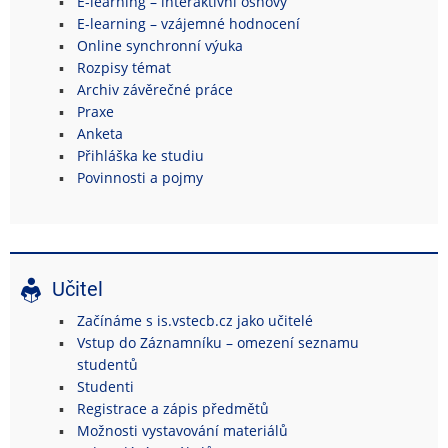
E-learning – interaktivní osnovy
E-learning – vzájemné hodnocení
Online synchronní výuka
Rozpisy témat
Archiv závěrečné práce
Praxe
Anketa
Přihláška ke studiu
Povinnosti a pojmy
Učitel
Začínáme s is.vstecb.cz jako učitelé
Vstup do Záznamníku – omezení seznamu
studentů
Studenti
Registrace a zápis předmětů
Možnosti vystavování materiálů