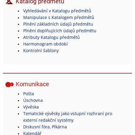
Katalog předmětů
Vyhledávání v Katalogu předmětů
Manipulace s Katalogem předmětů
Plnění základních údajů předmětu
Plnění doplňujících údajů předmětu
Atributy Katalogu předmětů
Harmonogram období
Kontrolní šablony
Komunikace
Pošta
Úschovna
Vývěska
Tematické vývěsky jako vstupní rozhraní pro
externí redakční systémy
Diskusní fóra, Plkárna
Kalendář