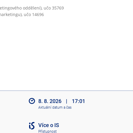
etingového oddělení), učo 35769
arketingu), učo 14696
8. 8. 2026
|
17:01
Aktuální datum a čas
Více o IS
Přístupnost