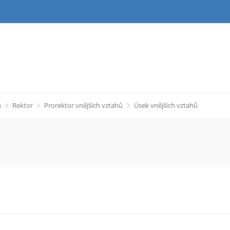
h
Rektor
Prorektor vnějších vztahů
Úsek vnějších vztahů