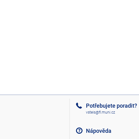
Potřebujete poradit?
vsteis@fi.muni.cz
Nápověda