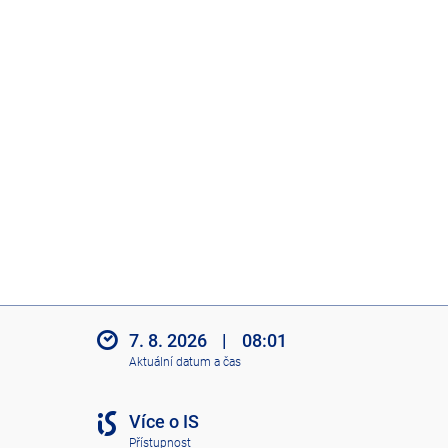
7. 8. 2026
|
08:01
Aktuální datum a čas
Více o IS
Přístupnost