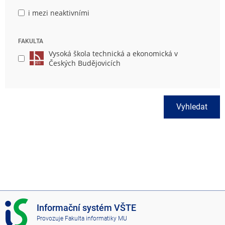
i mezi neaktivními
FAKULTA
Vysoká škola technická a ekonomická v
Českých Budějovicích
Vyhledat
I
Informační systém VŠTE
S
Provozuje
Fakulta informatiky MU
V