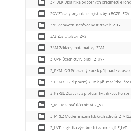
ZP_DEK Didaktika odborných předmětů ekon
ZOV Zásady organizace výstavby a BOZP
ZOV
ZNS Zdravotní nezávadnost staveb
ZNS
ZAS Zasílatelství
ZAS
ZAM Základy matematiky
ZAM
Z_UVP Účetnictví v praxi
Z_UVP
Z_PERSL Zkouška z profesní kvalifikace Person
Z_MU Mzdové účetnictví
Z_MU
Z_MRLZ Moderní řízení lidských zdrojů
Z_MRL
Z_LVT Logistika výrobních technologií
Z_LVT