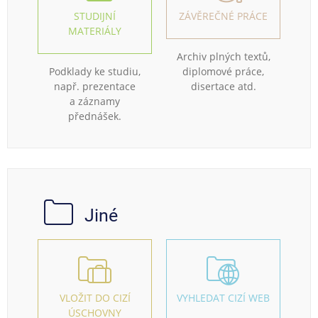
STUDIJNÍ
ZÁVĚREČNÉ PRÁCE
MATERIÁLY
Archiv plných textů,
Podklady ke studiu,
diplomové práce,
např. prezentace
disertace atd.
a záznamy
přednášek.
Jiné
VLOŽIT DO CIZÍ
VYHLEDAT CIZÍ WEB
ÚSCHOVNY