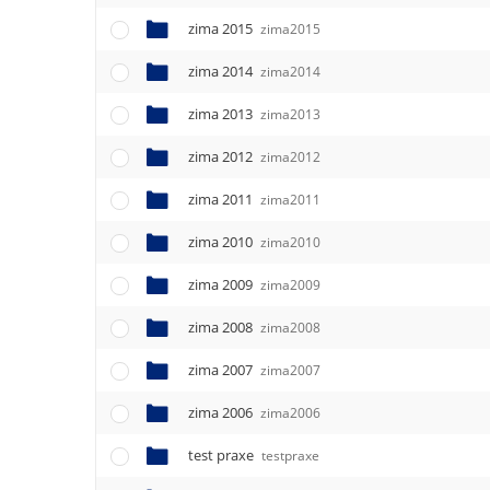
zima 2015
zima2015
zima 2014
zima2014
zima 2013
zima2013
zima 2012
zima2012
zima 2011
zima2011
zima 2010
zima2010
zima 2009
zima2009
zima 2008
zima2008
zima 2007
zima2007
zima 2006
zima2006
test praxe
testpraxe