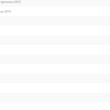
ojirenstvi 2015
ava 2015