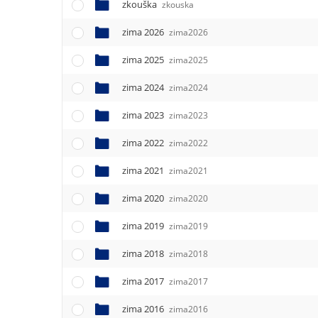
zkouška
zkouska
zima 2026
zima2026
zima 2025
zima2025
zima 2024
zima2024
zima 2023
zima2023
zima 2022
zima2022
zima 2021
zima2021
zima 2020
zima2020
zima 2019
zima2019
zima 2018
zima2018
zima 2017
zima2017
zima 2016
zima2016