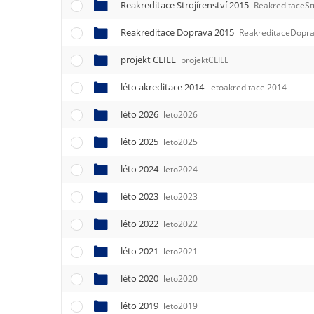
Reakreditace Strojírenství 2015
ReakreditaceStr
Reakreditace Doprava 2015
ReakreditaceDopr
projekt CLILL
projektCLILL
léto akreditace 2014
letoakreditace 2014
léto 2026
leto2026
léto 2025
leto2025
léto 2024
leto2024
léto 2023
leto2023
léto 2022
leto2022
léto 2021
leto2021
léto 2020
leto2020
léto 2019
leto2019